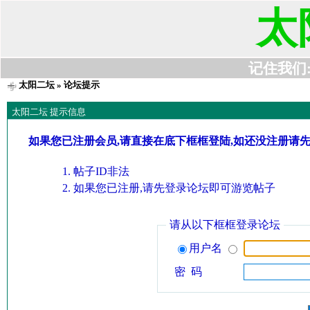
太
记住我们:t6
太阳二坛
» 论坛提示
太阳二坛 提示信息
如果您已注册会员,请直接在底下框框登陆,如还没注册请
帖子ID非法
如果您已注册,请先登录论坛即可游览帖子
请从以下框框登录论坛
用户名
密 码