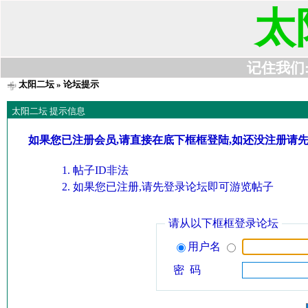
太
记住我们:t6
太阳二坛
» 论坛提示
太阳二坛 提示信息
如果您已注册会员,请直接在底下框框登陆,如还没注册请
帖子ID非法
如果您已注册,请先登录论坛即可游览帖子
请从以下框框登录论坛
用户名
密 码