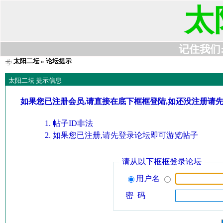
太
记住我们:t6
太阳二坛
» 论坛提示
太阳二坛 提示信息
如果您已注册会员,请直接在底下框框登陆,如还没注册请
帖子ID非法
如果您已注册,请先登录论坛即可游览帖子
请从以下框框登录论坛
用户名
密 码