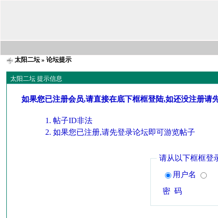
太阳二坛
» 论坛提示
太阳二坛 提示信息
如果您已注册会员,请直接在底下框框登陆,如还没注册请
帖子ID非法
如果您已注册,请先登录论坛即可游览帖子
请从以下框框登
用户名
密 码