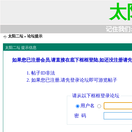
太
记住我们:t6
太阳二坛
» 论坛提示
太阳二坛 提示信息
如果您已注册会员,请直接在底下框框登陆,如还没注册请
帖子ID非法
如果您已注册,请先登录论坛即可游览帖子
请从以下框框登录论坛
用户名
密 码