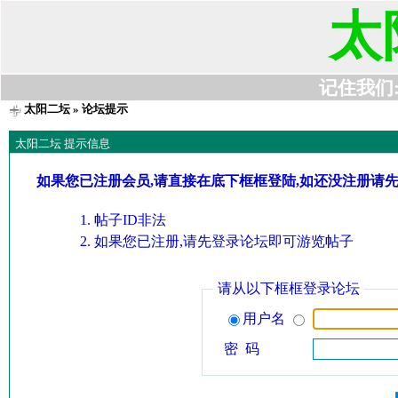
太
记住我们:t6
太阳二坛
» 论坛提示
太阳二坛 提示信息
如果您已注册会员,请直接在底下框框登陆,如还没注册请
帖子ID非法
如果您已注册,请先登录论坛即可游览帖子
请从以下框框登录论坛
用户名
密 码