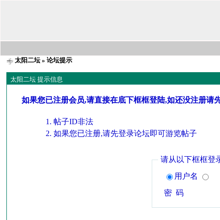
太阳二坛
» 论坛提示
太阳二坛 提示信息
如果您已注册会员,请直接在底下框框登陆,如还没注册请
帖子ID非法
如果您已注册,请先登录论坛即可游览帖子
请从以下框框登
用户名
密 码