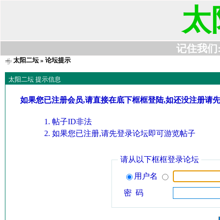
太
记住我们:t6
太阳二坛
» 论坛提示
太阳二坛 提示信息
如果您已注册会员,请直接在底下框框登陆,如还没注册请
帖子ID非法
如果您已注册,请先登录论坛即可游览帖子
请从以下框框登录论坛
用户名
密 码