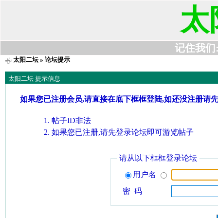
太
记住我们:t6
太阳二坛
» 论坛提示
太阳二坛 提示信息
如果您已注册会员,请直接在底下框框登陆,如还没注册请
帖子ID非法
如果您已注册,请先登录论坛即可游览帖子
请从以下框框登录论坛
用户名
密 码