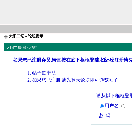
太阳二坛
» 论坛提示
太阳二坛 提示信息
如果您已注册会员,请直接在底下框框登陆,如还没注册请
帖子ID非法
如果您已注册,请先登录论坛即可游览帖子
请从以下框框登
用户名
密 码