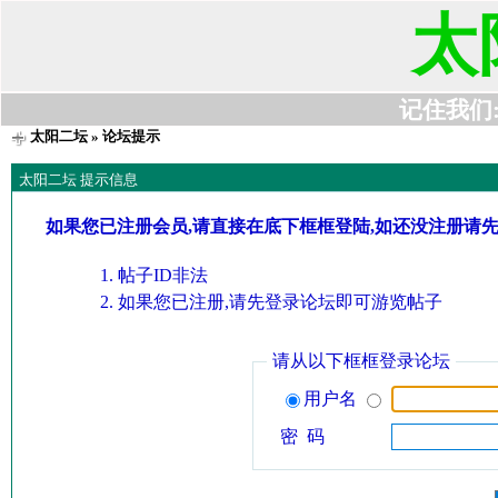
太
记住我们:t6
太阳二坛
» 论坛提示
太阳二坛 提示信息
如果您已注册会员,请直接在底下框框登陆,如还没注册请
帖子ID非法
如果您已注册,请先登录论坛即可游览帖子
请从以下框框登录论坛
用户名
密 码