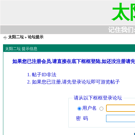
太
记住我们:t6
太阳二坛
» 论坛提示
太阳二坛 提示信息
如果您已注册会员,请直接在底下框框登陆,如还没注册请
帖子ID非法
如果您已注册,请先登录论坛即可游览帖子
请从以下框框登录论坛
用户名
密 码