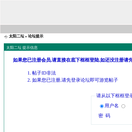
太阳二坛
» 论坛提示
太阳二坛 提示信息
如果您已注册会员,请直接在底下框框登陆,如还没注册请
帖子ID非法
如果您已注册,请先登录论坛即可游览帖子
请从以下框框登
用户名
密 码