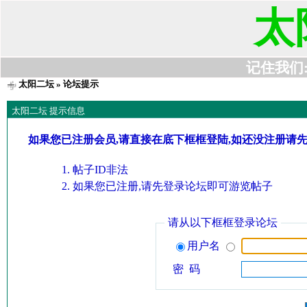
太
记住我们:t6
太阳二坛
» 论坛提示
太阳二坛 提示信息
如果您已注册会员,请直接在底下框框登陆,如还没注册请
帖子ID非法
如果您已注册,请先登录论坛即可游览帖子
请从以下框框登录论坛
用户名
密 码