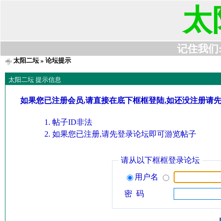
太
记住我们:t6
太阳二坛
» 论坛提示
太阳二坛 提示信息
如果您已注册会员,请直接在底下框框登陆,如还没注册请
帖子ID非法
如果您已注册,请先登录论坛即可游览帖子
请从以下框框登录论坛
用户名
密 码