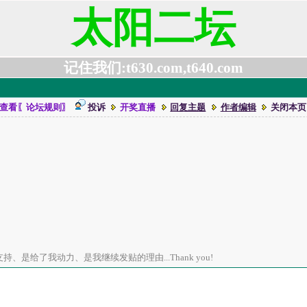
太阳二坛
记住我们:t630.com,t640.com
查看〖论坛规则〗
投诉
开奖直播
回复主题
作者编辑
关闭本页
、是给了我动力、是我继续发贴的理由...Thank you!