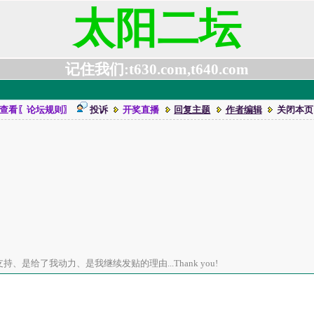
太阳二坛
记住我们:t630.com,t640.com
查看〖论坛规则〗
投诉
开奖直播
回复主题
作者编辑
关闭本页
、是给了我动力、是我继续发贴的理由...Thank you!