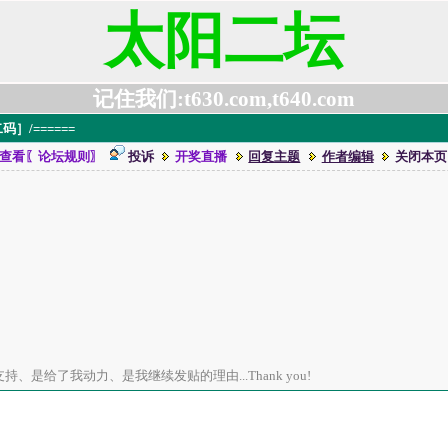
太阳二坛
记住我们:t630.com,t640.com
］/======
查看〖论坛规则〗
投诉
开奖直播
回复主题
作者编辑
关闭本页
、是给了我动力、是我继续发贴的理由...Thank you!