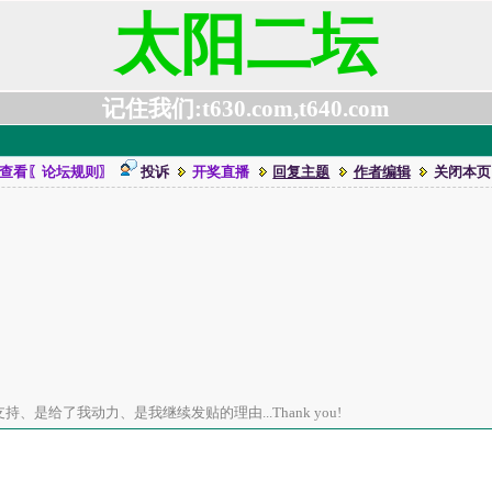
太阳二坛
记住我们:t630.com,t640.com
查看〖论坛规则〗
投诉
开奖直播
回复主题
作者编辑
关闭本页
、是给了我动力、是我继续发贴的理由...Thank you!