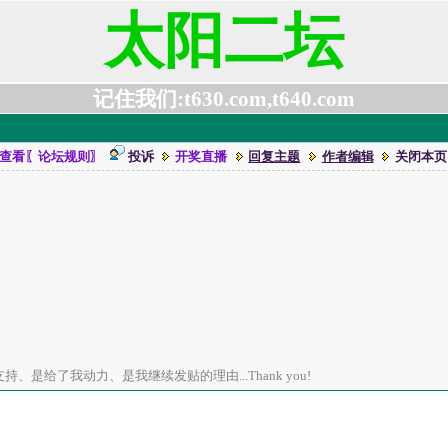
太阳二坛
记住我们:t630.com,t640.com
查看〖论坛规则〗
投诉
开奖直播
回复主题
作者编辑
关闭本页
、是给了我动力、是我继续发贴的理由...Thank you!