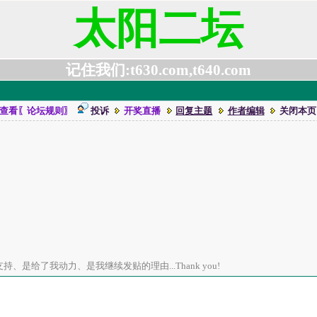
太阳二坛
记住我们:t630.com,t640.com
查看〖论坛规则〗
投诉
开奖直播
回复主题
作者编辑
关闭本页
、是给了我动力、是我继续发贴的理由...Thank you!