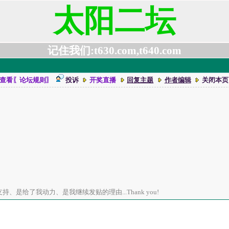
太阳二坛
记住我们:t630.com,t640.com
查看〖论坛规则〗
投诉
开奖直播
回复主题
作者编辑
关闭本页
、是给了我动力、是我继续发贴的理由...Thank you!