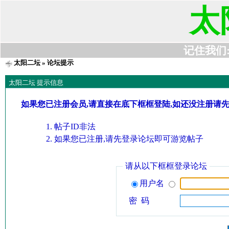
太
记住我们:t6
太阳二坛
» 论坛提示
太阳二坛 提示信息
如果您已注册会员,请直接在底下框框登陆,如还没注册请
帖子ID非法
如果您已注册,请先登录论坛即可游览帖子
请从以下框框登录论坛
用户名
密 码