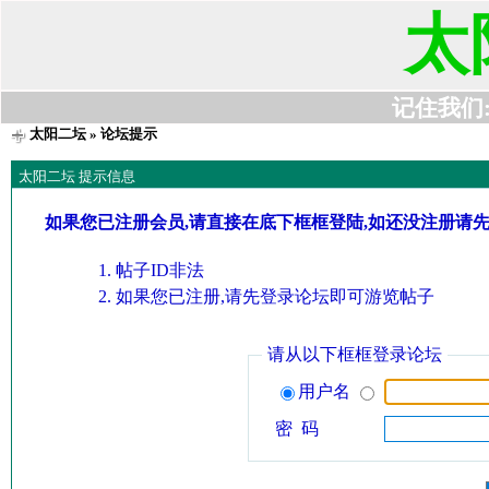
太
记住我们:t6
太阳二坛
» 论坛提示
太阳二坛 提示信息
如果您已注册会员,请直接在底下框框登陆,如还没注册请
帖子ID非法
如果您已注册,请先登录论坛即可游览帖子
请从以下框框登录论坛
用户名
密 码