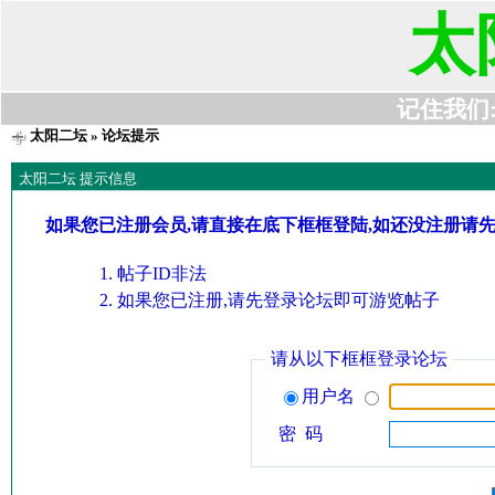
太
记住我们:t6
太阳二坛
» 论坛提示
太阳二坛 提示信息
如果您已注册会员,请直接在底下框框登陆,如还没注册请
帖子ID非法
如果您已注册,请先登录论坛即可游览帖子
请从以下框框登录论坛
用户名
密 码