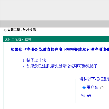
太阳二坛
» 论坛提示
太阳二坛 提示信息
如果您已注册会员,请直接在底下框框登陆,如还没注册请
帖子ID非法
如果您已注册,请先登录论坛即可游览帖子
请从以下框框登
用户名
密 码