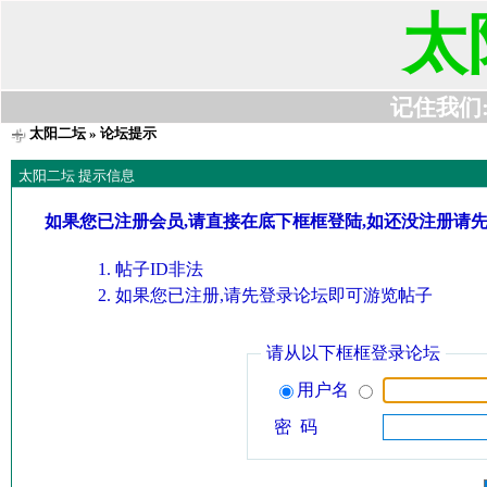
太
记住我们:t6
太阳二坛
» 论坛提示
太阳二坛 提示信息
如果您已注册会员,请直接在底下框框登陆,如还没注册请
帖子ID非法
如果您已注册,请先登录论坛即可游览帖子
请从以下框框登录论坛
用户名
密 码