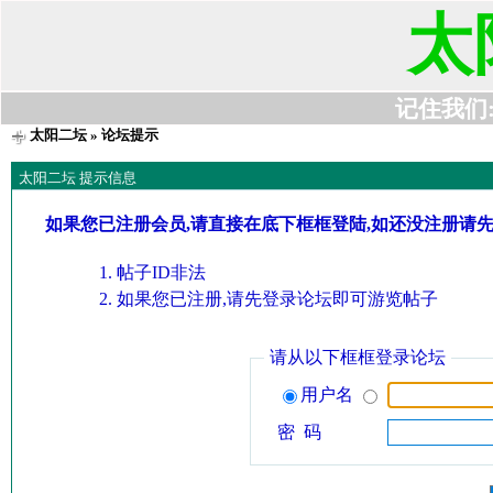
太
记住我们:t6
太阳二坛
» 论坛提示
太阳二坛 提示信息
如果您已注册会员,请直接在底下框框登陆,如还没注册请
帖子ID非法
如果您已注册,请先登录论坛即可游览帖子
请从以下框框登录论坛
用户名
密 码