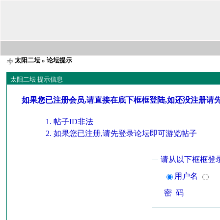
太阳二坛
» 论坛提示
太阳二坛 提示信息
如果您已注册会员,请直接在底下框框登陆,如还没注册请
帖子ID非法
如果您已注册,请先登录论坛即可游览帖子
请从以下框框登
用户名
密 码