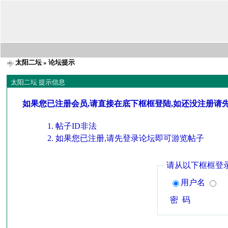
太阳二坛
» 论坛提示
太阳二坛 提示信息
如果您已注册会员,请直接在底下框框登陆,如还没注册请
帖子ID非法
如果您已注册,请先登录论坛即可游览帖子
请从以下框框登
用户名
密 码