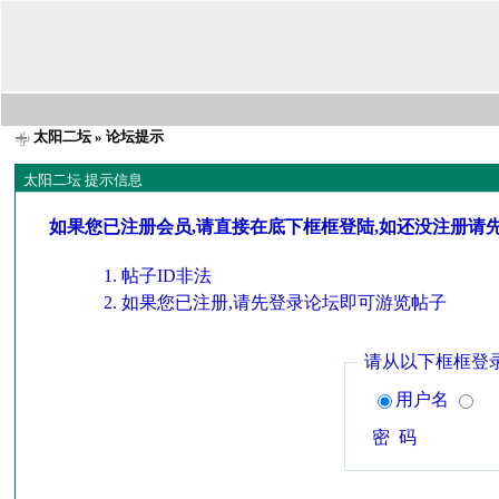
太阳二坛
» 论坛提示
太阳二坛 提示信息
如果您已注册会员,请直接在底下框框登陆,如还没注册请
帖子ID非法
如果您已注册,请先登录论坛即可游览帖子
请从以下框框登
用户名
密 码