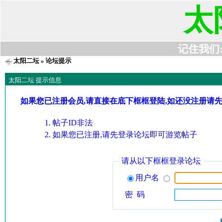
太
记住我们:t6
太阳二坛
» 论坛提示
太阳二坛 提示信息
如果您已注册会员,请直接在底下框框登陆,如还没注册请
帖子ID非法
如果您已注册,请先登录论坛即可游览帖子
请从以下框框登录论坛
用户名
密 码