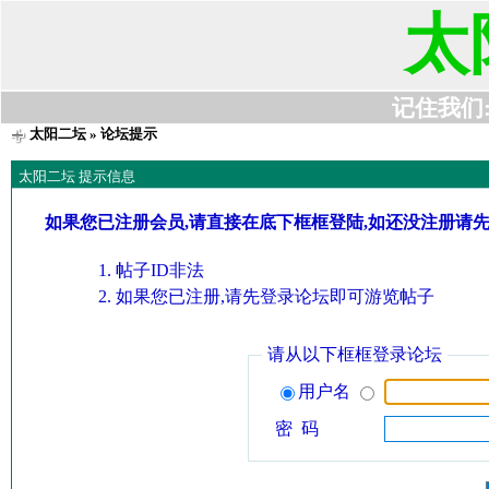
太
记住我们:t6
太阳二坛
» 论坛提示
太阳二坛 提示信息
如果您已注册会员,请直接在底下框框登陆,如还没注册请
帖子ID非法
如果您已注册,请先登录论坛即可游览帖子
请从以下框框登录论坛
用户名
密 码