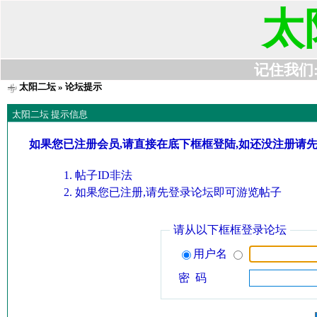
太
记住我们:t6
太阳二坛
» 论坛提示
太阳二坛 提示信息
如果您已注册会员,请直接在底下框框登陆,如还没注册请
帖子ID非法
如果您已注册,请先登录论坛即可游览帖子
请从以下框框登录论坛
用户名
密 码