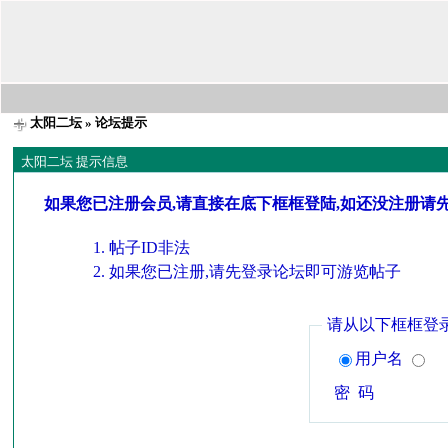
太阳二坛
» 论坛提示
太阳二坛 提示信息
如果您已注册会员,请直接在底下框框登陆,如还没注册请
帖子ID非法
如果您已注册,请先登录论坛即可游览帖子
请从以下框框登
用户名
密 码