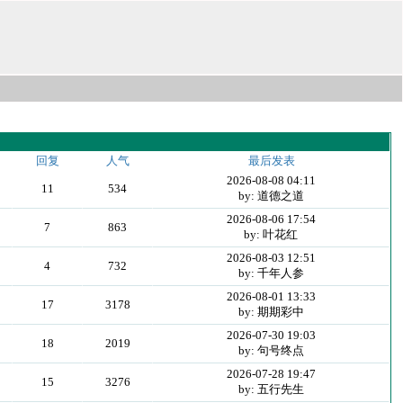
回复
人气
最后发表
2026-08-08 04:11
11
534
by: 道德之道
2026-08-06 17:54
7
863
by: 叶花红
2026-08-03 12:51
4
732
by: 千年人参
2026-08-01 13:33
17
3178
by: 期期彩中
2026-07-30 19:03
18
2019
by: 句号终点
2026-07-28 19:47
15
3276
by: 五行先生