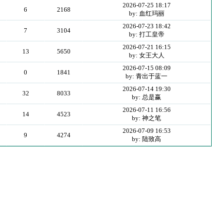
2026-07-25 18:17
6
2168
by: 血红玛丽
2026-07-23 18:42
7
3104
by: 打工皇帝
2026-07-21 16:15
13
5650
by: 女王大人
2026-07-15 08:09
0
1841
by: 青出于蓝一
2026-07-14 19:30
32
8033
by: 总是赢
2026-07-11 16:56
14
4523
by: 神之笔
2026-07-09 16:53
9
4274
by: 陆致高