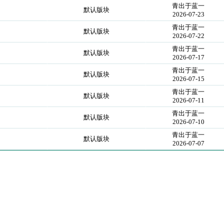
青出于蓝一
默认版块
2026-07-23
青出于蓝一
默认版块
2026-07-22
青出于蓝一
默认版块
2026-07-17
青出于蓝一
默认版块
2026-07-15
青出于蓝一
默认版块
2026-07-11
青出于蓝一
默认版块
2026-07-10
青出于蓝一
默认版块
2026-07-07