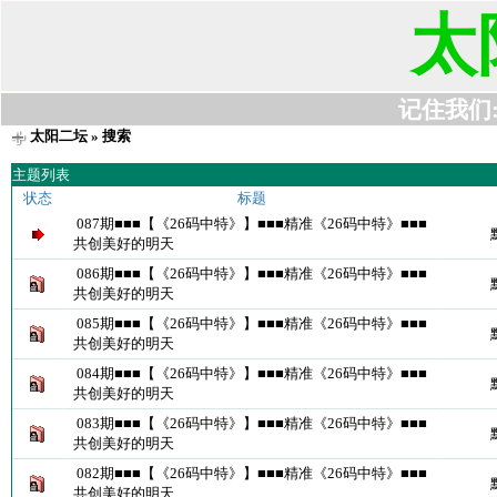
太
记住我们:t6
太阳二坛
» 搜索
主题列表
状态
标题
087期■■■【《26码中特》】■■■精准《26码中特》■■■
共创美好的明天
086期■■■【《26码中特》】■■■精准《26码中特》■■■
共创美好的明天
085期■■■【《26码中特》】■■■精准《26码中特》■■■
共创美好的明天
084期■■■【《26码中特》】■■■精准《26码中特》■■■
共创美好的明天
083期■■■【《26码中特》】■■■精准《26码中特》■■■
共创美好的明天
082期■■■【《26码中特》】■■■精准《26码中特》■■■
共创美好的明天