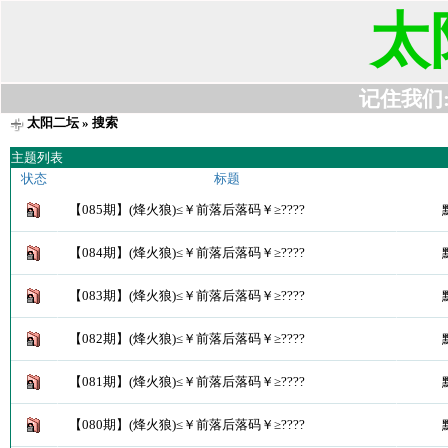
太
记住我们:t6
太阳二坛
» 搜索
主题列表
状态
标题
【085期】(烽火狼)≤￥前落后落码￥≥????
【084期】(烽火狼)≤￥前落后落码￥≥????
【083期】(烽火狼)≤￥前落后落码￥≥????
【082期】(烽火狼)≤￥前落后落码￥≥????
【081期】(烽火狼)≤￥前落后落码￥≥????
【080期】(烽火狼)≤￥前落后落码￥≥????