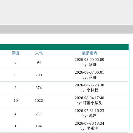
回复
人气
最后发表
2026-08-09 05:09
0
94
by: 汤哥
2026-08-07 06:01
0
290
by: 汤哥
2026-08-05 23:38
3
374
by: 李林权
2026-08-04 17:40
10
1022
by: 叮当小斧头
2026-07-31 16:23
2
544
by: 晓婷
2026-07-30 13:34
1
194
by: 吴观润