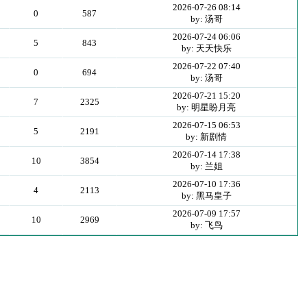
2026-07-26 08:14
0
587
by: 汤哥
2026-07-24 06:06
5
843
by: 天天快乐
2026-07-22 07:40
0
694
by: 汤哥
2026-07-21 15:20
7
2325
by: 明星盼月亮
2026-07-15 06:53
5
2191
by: 新剧情
2026-07-14 17:38
10
3854
by: 兰姐
2026-07-10 17:36
4
2113
by: 黑马皇子
2026-07-09 17:57
10
2969
by: 飞鸟