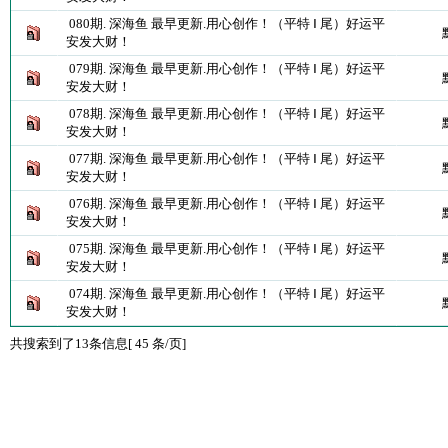
080期. 深海鱼 最早更新.用心创作！（平特 Ⅰ 尾）好运平
安发大财！
079期. 深海鱼 最早更新.用心创作！（平特 Ⅰ 尾）好运平
安发大财！
078期. 深海鱼 最早更新.用心创作！（平特 Ⅰ 尾）好运平
安发大财！
077期. 深海鱼 最早更新.用心创作！（平特 Ⅰ 尾）好运平
安发大财！
076期. 深海鱼 最早更新.用心创作！（平特 Ⅰ 尾）好运平
安发大财！
075期. 深海鱼 最早更新.用心创作！（平特 Ⅰ 尾）好运平
安发大财！
074期. 深海鱼 最早更新.用心创作！（平特 Ⅰ 尾）好运平
安发大财！
共搜索到了13条信息[ 45 条/页]