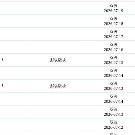
双波
2026-07-19
双波
2026-07-18
双波
2026-07-17
双波
2026-07-16
双波
》！
默认版块
2026-07-15
双波
2026-07-14
双波
》！
默认版块
2026-07-12
双波
2026-07-14
双波
2026-07-13
双波
2026-07-12