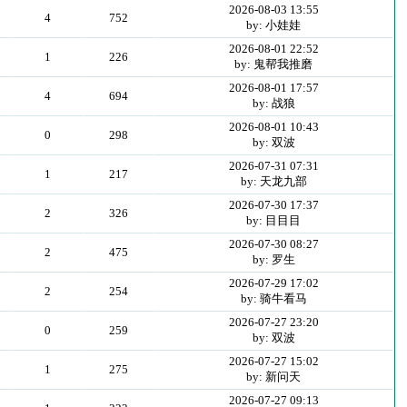
2026-08-03 13:55
4
752
by: 小娃娃
2026-08-01 22:52
1
226
by: 鬼帮我推磨
2026-08-01 17:57
4
694
by: 战狼
2026-08-01 10:43
0
298
by: 双波
2026-07-31 07:31
1
217
by: 天龙九部
2026-07-30 17:37
2
326
by: 目目目
2026-07-30 08:27
2
475
by: 罗生
2026-07-29 17:02
2
254
by: 骑牛看马
2026-07-27 23:20
0
259
by: 双波
2026-07-27 15:02
1
275
by: 新问天
2026-07-27 09:13