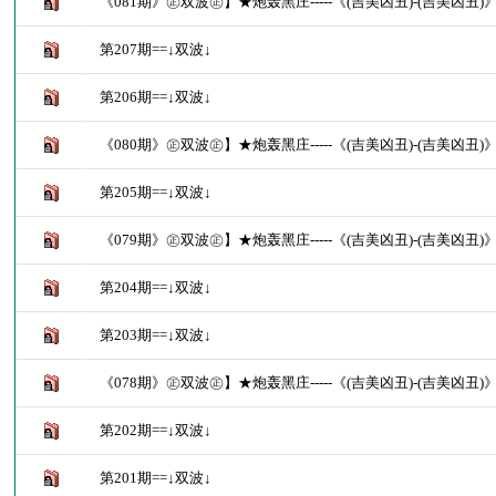
《081期》㊣双波㊣】★炮轰黑庄-----《(吉美凶丑)-(吉美凶丑)
第207期==↓双波↓
第206期==↓双波↓
《080期》㊣双波㊣】★炮轰黑庄-----《(吉美凶丑)-(吉美凶丑)
第205期==↓双波↓
《079期》㊣双波㊣】★炮轰黑庄-----《(吉美凶丑)-(吉美凶丑)
第204期==↓双波↓
第203期==↓双波↓
《078期》㊣双波㊣】★炮轰黑庄-----《(吉美凶丑)-(吉美凶丑)
第202期==↓双波↓
第201期==↓双波↓