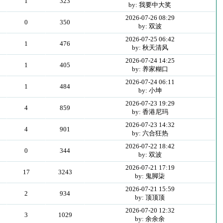
1
323
by: 我要中大奖
2026-07-26 08:29
0
350
by: 双波
2026-07-25 06:42
1
476
by: 秋天清风
2026-07-24 14:25
1
405
by: 养家糊口
2026-07-24 06:11
1
484
by: 小坤
2026-07-23 19:29
4
859
by: 香港尼玛
2026-07-23 14:32
4
901
by: 六合狂热
2026-07-22 18:42
0
344
by: 双波
2026-07-21 17:19
17
3243
by: 鬼脚柒
2026-07-21 15:59
2
934
by: 顶顶顶
2026-07-20 12:32
3
1029
by: 余余余