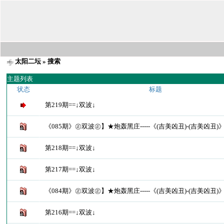
太阳二坛
» 搜索
主题列表
状态
标题
第219期==↓双波↓
《085期》㊣双波㊣】★炮轰黑庄-----《(吉美凶丑)-(吉美凶丑)
第218期==↓双波↓
第217期==↓双波↓
《084期》㊣双波㊣】★炮轰黑庄-----《(吉美凶丑)-(吉美凶丑)
第216期==↓双波↓