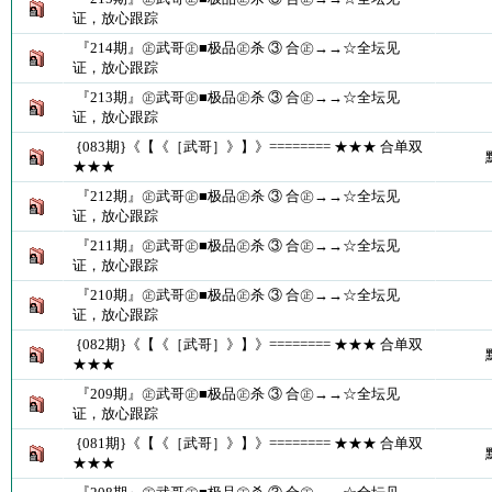
证，放心跟踪
『214期』㊣武哥㊣■极品㊣杀 ③ 合㊣→→☆全坛见
证，放心跟踪
『213期』㊣武哥㊣■极品㊣杀 ③ 合㊣→→☆全坛见
证，放心跟踪
{083期}《【《［武哥］》】》======== ★★★ 合单双
★★★
『212期』㊣武哥㊣■极品㊣杀 ③ 合㊣→→☆全坛见
证，放心跟踪
『211期』㊣武哥㊣■极品㊣杀 ③ 合㊣→→☆全坛见
证，放心跟踪
『210期』㊣武哥㊣■极品㊣杀 ③ 合㊣→→☆全坛见
证，放心跟踪
{082期}《【《［武哥］》】》======== ★★★ 合单双
★★★
『209期』㊣武哥㊣■极品㊣杀 ③ 合㊣→→☆全坛见
证，放心跟踪
{081期}《【《［武哥］》】》======== ★★★ 合单双
★★★