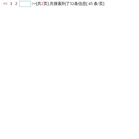
<<
1
2
>>
[共
2
页] 共搜索到了52条信息[ 45 条/页]