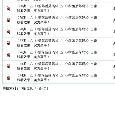
080期：△《≮前落后落码≯》△《≮前落后落码≯》△赚
钱看效果，实力高手！
079期：△《≮前落后落码≯》△《≮前落后落码≯》△赚
钱看效果，实力高手！
078期：△《≮前落后落码≯》△《≮前落后落码≯》△赚
钱看效果，实力高手！
077期：△《≮前落后落码≯》△《≮前落后落码≯》△赚
钱看效果，实力高手！
076期：△《≮前落后落码≯》△《≮前落后落码≯》△赚
钱看效果，实力高手！
075期：△《≮前落后落码≯》△《≮前落后落码≯》△赚
钱看效果，实力高手！
074期：△《≮前落后落码≯》△《≮前落后落码≯》△赚
钱看效果，实力高手！
共搜索到了13条信息[ 45 条/页]