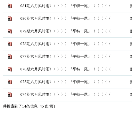
081期六月风时雨〉〉〉〉〉『平特一尾』〈〈〈〈〈
080期六月风时雨〉〉〉〉〉『平特一尾』〈〈〈〈〈
079期六月风时雨〉〉〉〉〉『平特一尾』〈〈〈〈〈
078期六月风时雨〉〉〉〉〉『平特一尾』〈〈〈〈〈
077期六月风时雨〉〉〉〉〉『平特一尾』〈〈〈〈〈
076期六月风时雨〉〉〉〉〉『平特一尾』〈〈〈〈〈
075期六月风时雨〉〉〉〉〉『平特一尾』〈〈〈〈〈
074期六月风时雨〉〉〉〉〉『平特一尾』〈〈〈〈〈
共搜索到了14条信息[ 45 条/页]