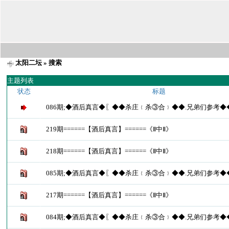
太阳二坛
» 搜索
主题列表
状态
标题
086期;◆酒后真言◆〖◆◆杀庄﹛杀③合﹜◆◆.兄弟们参考◆
219期======【酒后真言】======《Ⅱ中Ⅱ》
218期======【酒后真言】======《Ⅱ中Ⅱ》
085期;◆酒后真言◆〖◆◆杀庄﹛杀③合﹜◆◆.兄弟们参考◆
217期======【酒后真言】======《Ⅱ中Ⅱ》
084期;◆酒后真言◆〖◆◆杀庄﹛杀③合﹜◆◆.兄弟们参考◆