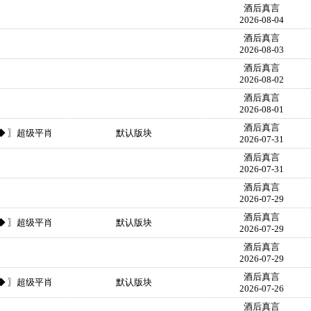
酒后真言
2026-08-04
酒后真言
2026-08-03
酒后真言
2026-08-02
酒后真言
2026-08-01
酒后真言
◆ 〗超级平肖
默认版块
2026-07-31
酒后真言
2026-07-31
酒后真言
2026-07-29
酒后真言
◆ 〗超级平肖
默认版块
2026-07-29
酒后真言
2026-07-29
酒后真言
◆ 〗超级平肖
默认版块
2026-07-26
酒后真言