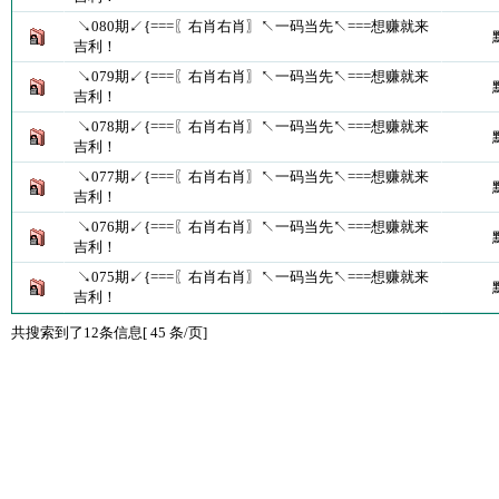
↘080期↙{===〖右肖右肖〗↖一码当先↖===想赚就来
吉利！
↘079期↙{===〖右肖右肖〗↖一码当先↖===想赚就来
吉利！
↘078期↙{===〖右肖右肖〗↖一码当先↖===想赚就来
吉利！
↘077期↙{===〖右肖右肖〗↖一码当先↖===想赚就来
吉利！
↘076期↙{===〖右肖右肖〗↖一码当先↖===想赚就来
吉利！
↘075期↙{===〖右肖右肖〗↖一码当先↖===想赚就来
吉利！
共搜索到了12条信息[ 45 条/页]