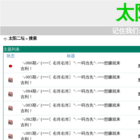
太
记住我们:t6
太阳二坛
» 搜索
主题列表
状态
标题
↘086期↙{===〖右肖右肖〗↖一码当先↖===想赚就来
吉利！
↘085期↙{===〖右肖右肖〗↖一码当先↖===想赚就来
吉利！
↘084期↙{===〖右肖右肖〗↖一码当先↖===想赚就来
吉利！
↘083期↙{===〖右肖右肖〗↖一码当先↖===想赚就来
吉利！
↘082期↙{===〖右肖右肖〗↖一码当先↖===想赚就来
吉利！
↘081期↙{===〖右肖右肖〗↖一码当先↖===想赚就来
吉利！