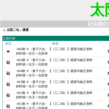
太
记住我们:t6
太阳二坛
» 搜索
主题列表
状态
标题
086期:￥〈童子六合〉【《三二码》】观望与验正资料
的时候一次又一次的准
085期:￥〈童子六合〉【《三二码》】观望与验正资料
的时候一次又一次的准
084期:￥〈童子六合〉【《三二码》】观望与验正资料
的时候一次又一次的准
083期:￥〈童子六合〉【《三二码》】观望与验正资料
的时候一次又一次的准
082期:￥〈童子六合〉【《三二码》】观望与验正资料
的时候一次又一次的准
081期:￥〈童子六合〉【《三二码》】观望与验正资料
的时候一次又一次的准