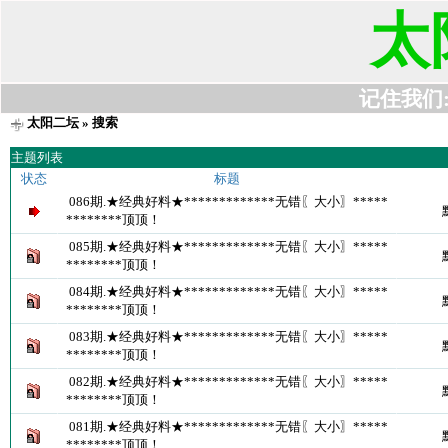
太
记住我们:t6
太阳二坛
» 搜索
主题列表
状态
标题
086期.★经典好料★*************无错〖大小〗*****
********顶顶！
085期.★经典好料★*************无错〖大小〗*****
********顶顶！
084期.★经典好料★*************无错〖大小〗*****
********顶顶！
083期.★经典好料★*************无错〖大小〗*****
********顶顶！
082期.★经典好料★*************无错〖大小〗*****
********顶顶！
081期.★经典好料★*************无错〖大小〗*****
********顶顶！