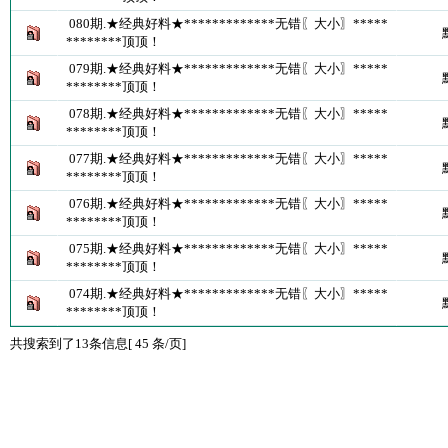
080期.★经典好料★*************无错〖大小〗*****
********顶顶！
079期.★经典好料★*************无错〖大小〗*****
********顶顶！
078期.★经典好料★*************无错〖大小〗*****
********顶顶！
077期.★经典好料★*************无错〖大小〗*****
********顶顶！
076期.★经典好料★*************无错〖大小〗*****
********顶顶！
075期.★经典好料★*************无错〖大小〗*****
********顶顶！
074期.★经典好料★*************无错〖大小〗*****
********顶顶！
共搜索到了13条信息[ 45 条/页]