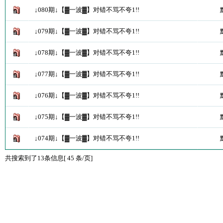
↓080期↓【▓一波▓】对错不骂不夸1!!
↓079期↓【▓一波▓】对错不骂不夸1!!
↓078期↓【▓一波▓】对错不骂不夸1!!
↓077期↓【▓一波▓】对错不骂不夸1!!
↓076期↓【▓一波▓】对错不骂不夸1!!
↓075期↓【▓一波▓】对错不骂不夸1!!
↓074期↓【▓一波▓】对错不骂不夸1!!
共搜索到了13条信息[ 45 条/页]