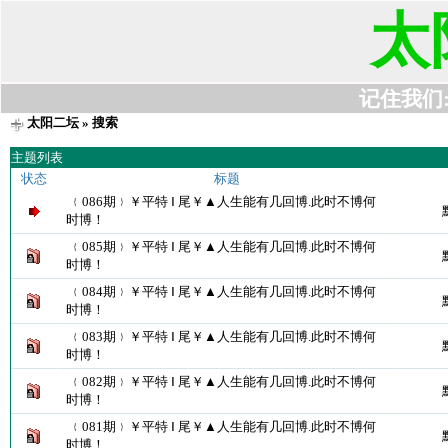
太
记住我们:t6
太阳二坛
» 搜索
主题列表
状态
标题
﹛086期﹜￥平特 Ⅰ 尾￥▲人生能有几回博.此时不博何
时博！
﹛085期﹜￥平特 Ⅰ 尾￥▲人生能有几回博.此时不博何
时博！
﹛084期﹜￥平特 Ⅰ 尾￥▲人生能有几回博.此时不博何
时博！
﹛083期﹜￥平特 Ⅰ 尾￥▲人生能有几回博.此时不博何
时博！
﹛082期﹜￥平特 Ⅰ 尾￥▲人生能有几回博.此时不博何
时博！
﹛081期﹜￥平特 Ⅰ 尾￥▲人生能有几回博.此时不博何
时博！